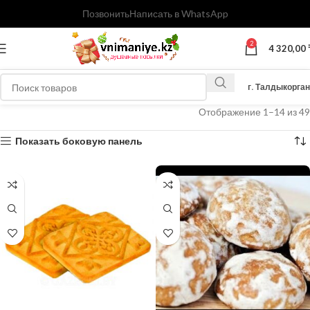
Позвонить
Написать в WhatsApp
2
4 320,00
г. Талдыкорган
Отображение 1–14 из 49
Показать боковую панель