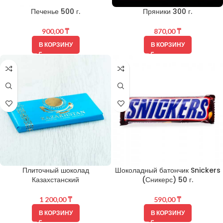
Печенье 500 г.
Пряники 300 г.
900,00
₸
870,00
₸
В КОРЗИНУ
В КОРЗИНУ
Плиточный шоколад
Шоколадный батончик Snickers
Казахстанский
(Сникерс) 50 г.
1 200,00
₸
590,00
₸
В КОРЗИНУ
В КОРЗИНУ