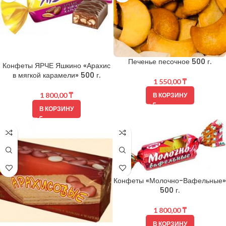
Печенье песочное 500 г.
Конфеты ЯРЧЕ Яшкино «Арахис
в мягкой карамели» 500 г.
1 550,00
₸
1 800,00
₸
В КОРЗИНУ
В КОРЗИНУ
Конфеты «Молочно-Вафельные»
500 г.
1 800,00
₸
В КОРЗИНУ