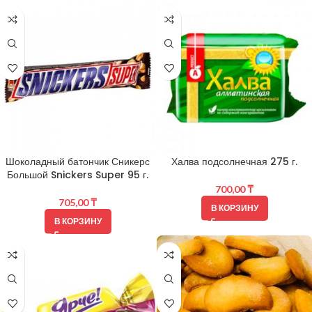
Шоколадный батончик Сникерс
Халва подсолнечная 275 г.
Большой Snickers Super 95 г.
700,00
₸
705,00
₸
В КОРЗИНУ
В КОРЗИНУ