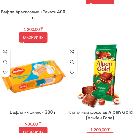
Вафли Арахисовые «Рахат» 400
г.
1 200,00
₸
В КОРЗИНУ
Вафли «Яшкино» 300 г.
Плиточный шоколад Alpen Gold
(Альбен Голд)
900,00
₸
1 200,00
₸
В КОРЗИНУ