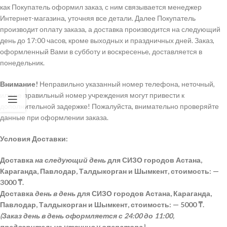
как Покупатель оформил заказ, с ним связывается менеджер
Интернет-магазина, уточняя все детали. Далее Покупатель
производит оплату заказа, а доставка производится на следующий
день до 17:00 часов, кроме выходных и праздничных дней. Заказ,
оформленный Вами в субботу и воскресенье, доставляется в
понедельник.
Внимание!
Неправильно указанный номер телефона, неточный,
или не правильный номер учреждения могут привести к
дополнительной задержке! Пожалуйста, внимательно проверяйте
данные при оформлении заказа.
Условия Доставки:
Доставка
на следующий день
для СИЗО городов Астана,
Караганда, Павлодар, Талдыкорган и Шымкент, стоимость: —
3000 ₸.
Доставка
день в день
для СИЗО городов Астана, Караганда,
Павлодар, Талдыкорган и Шымкент, стоимость: — 5000 ₸.
(Заказ день в день оформляется с 24:00 до 11:00,
предварительно уточнив у оператора).