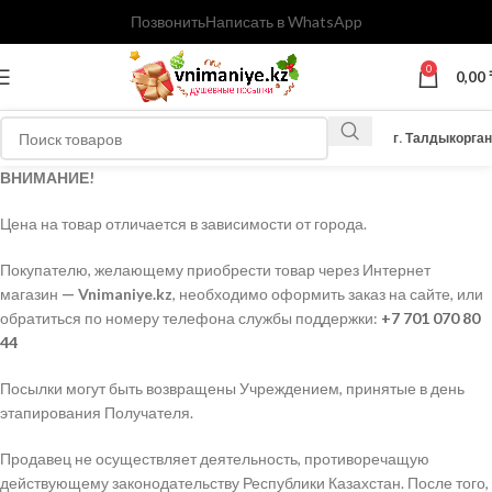
Позвонить
Написать в WhatsApp
0
0,00
г. Талдыкорган
ВНИМАНИЕ!
Цена на товар отличается в зависимости от города.
Покупателю, желающему приобрести товар через Интернет
магазин
— Vnimaniye.kz
, необходимо оформить заказ на сайте, или
обратиться по номеру телефона службы поддержки:
+
7 701 070 80
44
Посылки могут быть возвращены Учреждением, принятые в день
этапирования Получателя.
Продавец не осуществляет деятельность, противоречащую
действующему законодательству Республики Казахстан. После того,