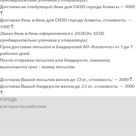
Доставка
на следующий день
для СИЗО города Алматы — 3000
₸.
Доставка
день в день
для СИЗО города Алматы, стоимость: —
5000 ₸.
(Заказ день в день оформляется с 24:00 до 10:00,
предварительно уточнив у оператора).
Срок доставки посылок и бандеролей АО «Казпочта» от 5 до 7
рабочих дней.
После отправки посылки или бандероли, заказчику
высылается трек – номер посылки.
Доставка Вашей посылки весом до 13 кг., стоимость: — 3000 ₸.
Доставка Вашей бандероли весом до 2,5 кг., стоимость: — 3000
₸.
ГОРОДА
в которых мы работаем