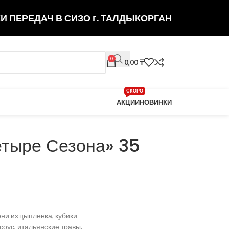
И ПЕРЕДАЧ В СИЗО г. ТАЛДЫКОРГАН
0
0,00
₸
СКОРО
АКЦИИ
НОВИНКИ
тыре Сезона» 35
ни из цыпленка, кубики
оус, итальянские травы.