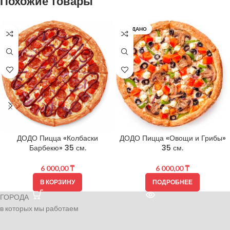
Похожие товары
ПРОДАНО
ДОДО Пицца «Колбаски
ДОДО Пицца «Овощи и Грибы»
Барбекю» 35 см.
35 см.
6 000,00
₸
6 000,00
₸
В КОРЗИНУ
ПОДРОБНЕЕ
ГОРОДА
в которых мы работаем