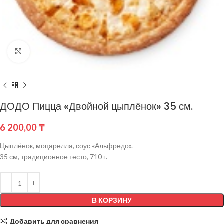
Нажмите, чтобы увеличить
ДОДО Пицца «Двойной цыплёнок» 35 см.
6 200,00
₸
Цыплёнок, моцарелла, соус «Альфредо».
35 см, традиционное тесто, 710 г.
В КОРЗИНУ
Добавить для сравнения