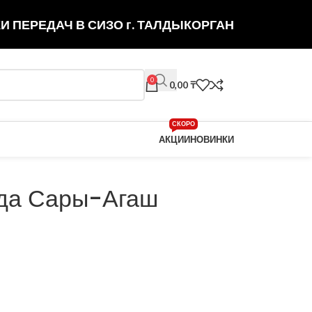
И ПЕРЕДАЧ В СИЗО г. ТАЛДЫКОРГАН
0
0,00
₸
СКОРО
АКЦИИ
НОВИНКИ
да Сары-Агаш