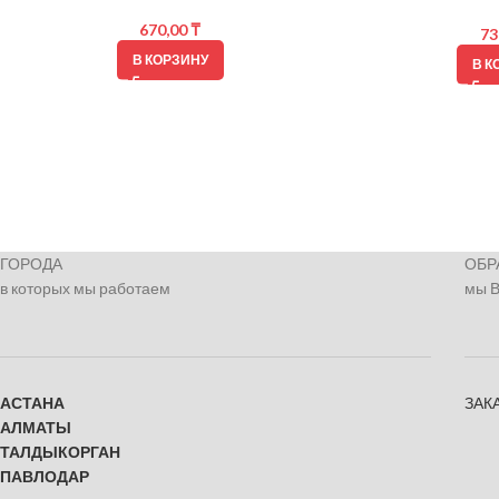
670,00
₸
73
В КОРЗИНУ
В К
ГОРОДА
ОБР
в которых мы работаем
мы 
АСТАНА
ЗАК
АЛМАТЫ
ТАЛДЫКОРГАН
ПАВЛОДАР