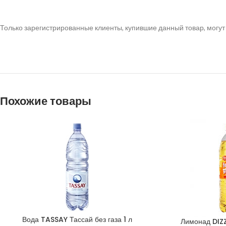
Только зарегистрированные клиенты, купившие данный товар, могут
Похожие товары
Вода TASSAY Тассай без газа 1 л
Лимонад DIZZY