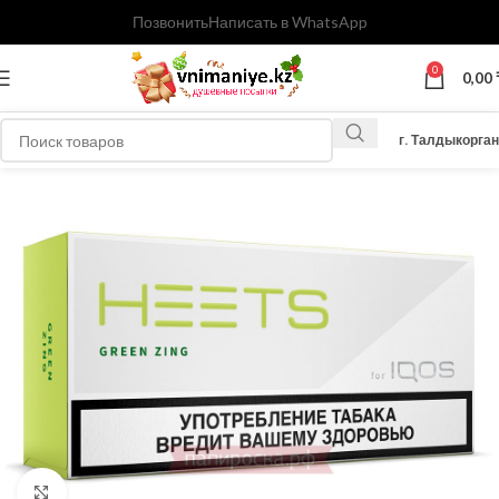
Позвонить
Написать в WhatsApp
0
0,00
г. Талдыкорган
Нажмите, чтобы увеличить