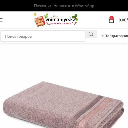
Позвонить
Написать в WhatsApp
0
0,00
г. Талдыкорган