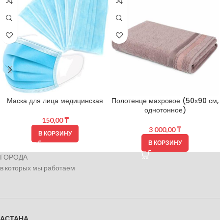
Маска для лица медицинская
Полотенце махровое (50х90 см,
однотонное)
150,00
₸
3 000,00
₸
В КОРЗИНУ
В КОРЗИНУ
ГОРОДА
в которых мы работаем
АСТАНА