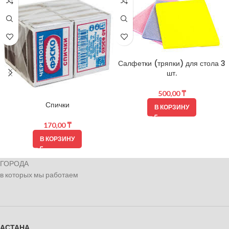
Салфетки (тряпки) для стола 3
шт.
500,00
₸
Спички
В КОРЗИНУ
170,00
₸
В КОРЗИНУ
ГОРОДА
в которых мы работаем
АСТАНА