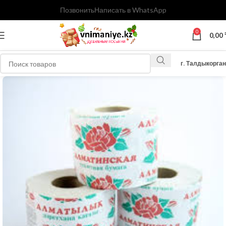
Позвонить
Написать в WhatsApp
0
0,00
г. Талдыкорган