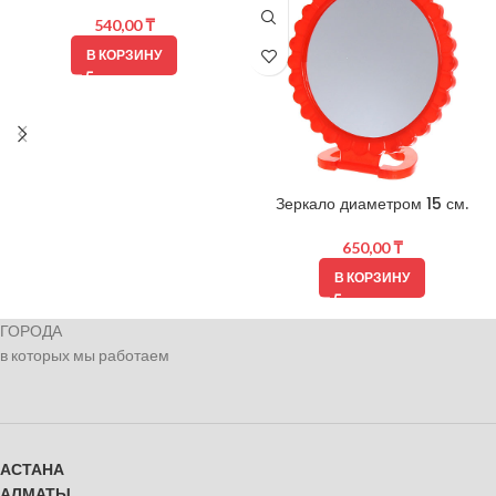
540,00
₸
В КОРЗИНУ
Зеркало диаметром 15 см.
650,00
₸
В КОРЗИНУ
ГОРОДА
в которых мы работаем
АСТАНА
АЛМАТЫ